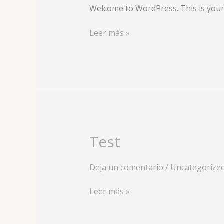
Welcome to WordPress. This is your fi
Leer más »
Test
Test
Deja un comentario
/
Uncategorize
Leer más »