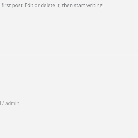
rst post. Edit or delete it, then start writing!
d
/
admin