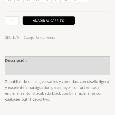
AÑADIR AL CARRITO
SKU:
N/D
Categoría:
top venta
Descripción
Información adicional
Zapatillas de running versátiles y cómodas, con diseño ligero
y excelente amortiguación para mayor confort en cada
entrenamiento. El acabado black combina fácilmente con
cualquier outfit deportivo.