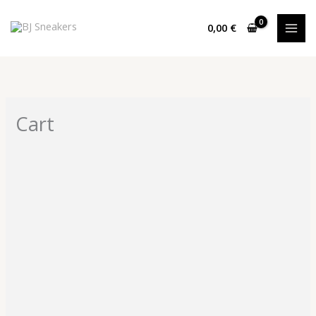
Ir
al
0,00
€
contenido
Cart