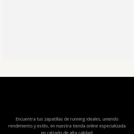
Encuentra tus zapatillas de running ideales, uniendo
rendimiento y estilo, en nuestra tienda online especializada
en calzado de alta calidad.